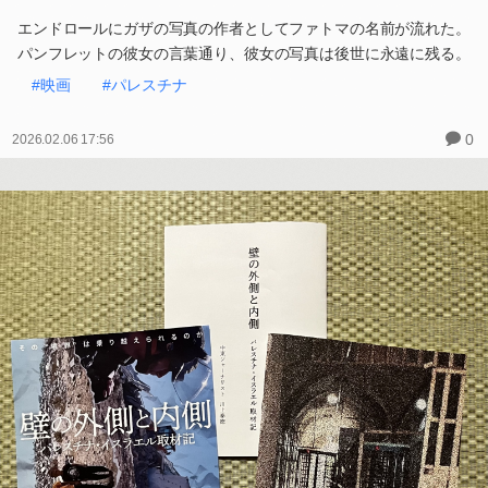
エンドロールにガザの写真の作者としてファトマの名前が流れた。
パンフレットの彼女の言葉通り、彼女の写真は後世に永遠に残る。
#映画
#パレスチナ
0
2026.02.06 17:56