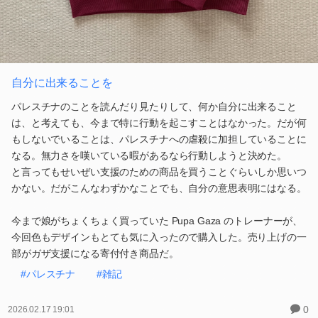
自分に出来ることを
パレスチナのことを読んだり見たりして、何か自分に出来ること
は、と考えても、今まで特に行動を起こすことはなかった。だが何
もしないでいることは、パレスチナへの虐殺に加担していることに
なる。無力さを嘆いている暇があるなら行動しようと決めた。
と言ってもせいぜい支援のための商品を買うことぐらいしか思いつ
かない。だがこんなわずかなことでも、自分の意思表明にはなる。
今まで娘がちょくちょく買っていた Pupa Gaza のトレーナーが、
今回色もデザインもとても気に入ったので購入した。売り上げの一
部がガザ支援になる寄付付き商品だ。
#パレスチナ
#雑記
0
2026.02.17 19:01