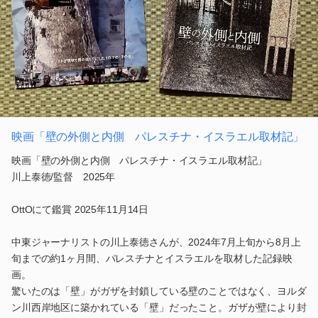
映画「壁の外側と内側 パレスチナ・イスラエル取材記」
映画「壁の外側と内側 パレスチナ・イスラエル取材記」
川上泰徳/監督 2025年
OttOにて鑑賞 2025年11月14日
中東ジャーナリストの川上泰徳さんが、2024年7月上旬から8月上
旬までの約1ヶ月間、パレスチナとイスラエルを取材した記録映
画。
驚いたのは「壁」がガザを封鎖している壁のことではなく、ヨルダ
ン川西岸地区に築かれている「壁」だったこと。ガザが壁により封