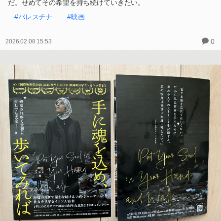
だ。せめてその希望を持ち続けていきたい。
#パレスチナ
#映画
0
2026.02.08 15:53