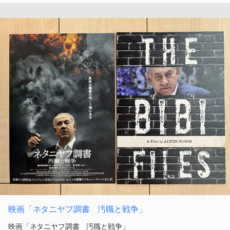
映画「ネタニヤフ調書 汚職と戦争」
映画「ネタニヤフ調書 汚職と戦争」