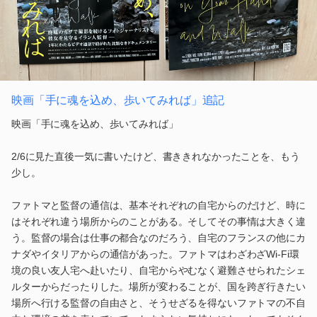
映画「手に魂を込め、歩いてみれば」追記
映画「手に魂を込め、歩いてみれば」
2/6に見た直後一気に書いたけど、書ききれなかったことを、もう
少し。
ファトマと監督の通信は、基本それぞれの自宅からのだけど、時に
はそれぞれ違う場所からのことがある。そしてその事情は大きく違
う。監督の場合は仕事の都合なのだろう、自宅のフランスの他にカ
ナダやイタリアからの通信があった。ファトマはわざわざWi-Fi環
境の良い友人宅へ赴いたり、自宅からやむなく避難させられたシェ
ルターからだったりした。場所が変わることが、国を跨ぎ行きたい
場所へ行ける監督の自由さと、そうせざるを得ないファトマの不自