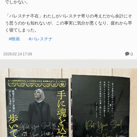
でしかない。
「パレスチナ不在」わたしがパレスチナ寄りの考えだから余計にそ
う思うのかも知れないが、この事実に気分が悪くなり、疲れから早
く寝てしまった。
#映画
#パレスチナ
0
2026.02.14 17:09