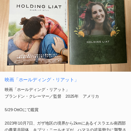
映画「ホールディング・リアット」
映画「ホールディング・リアット」
ブランドン・クレーマー／監督 2025年 アメリカ
5/29 OttOにて鑑賞
2023年10月7日、ガザ地区の境界から2kmにあるイスラエル南西部
の農業共同体、キブツ・ニールオズが、ハマスの武装勢力に襲撃さ