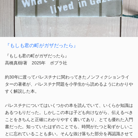
『もしも君の町がガザだったら』
『もしも君の町がガザだったら』
高橋真樹/著 2025年 ポプラ社
約30年に渡ってパレスチナに関わってきたノンフィクションライ
ターの著者が、パレスチナ問題を小学生から読めるようにわかりや
すく解説した本。
パレスチナについてはいくつかの本を読んでいて、いくらか知識は
あるつもりだった。しかしこの本は子ども向けながら、伝えるべき
ことをきちんと正確にわかりやすく書いてあり、とても優れた入門
書だった。知っていたはずのことでも、時間がたつと恥ずかしいこ
とに忘れていることも多い。そんな抜け落ちた部分を再認識させて