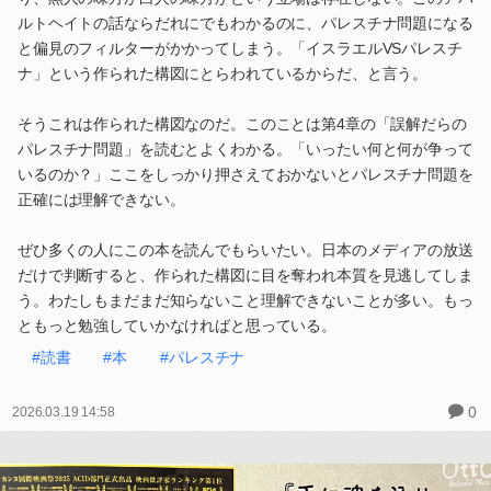
ルトヘイトの話ならだれにでもわかるのに、パレスチナ問題になる
と偏見のフィルターがかかってしまう。「イスラエルVSパレスチ
ナ」という作られた構図にとらわれているからだ、と言う。
そうこれは作られた構図なのだ。このことは第4章の「誤解だらの
パレスチナ問題」を読むとよくわかる。「いったい何と何が争って
いるのか？」ここをしっかり押さえておかないとパレスチナ問題を
正確には理解できない。
ぜひ多くの人にこの本を読んでもらいたい。日本のメディアの放送
だけで判断すると、作られた構図に目を奪われ本質を見逃してしま
う。わたしもまだまだ知らないこと理解できないことが多い。もっ
ともっと勉強していかなければと思っている。
#読書
#本
#パレスチナ
0
2026.03.19 14:58