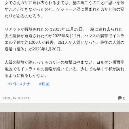
女でさえガザに連れ去られるまでは、壁の向こうのことに思いを致
すことができなかったのだ。ゲットーと壁に囲まれたガザと何の変
わりがあるのだろう。
リアットが解放されたのは2023年11月29日。一緒に連れ去られた
夫の遺体が返還されたのが2025年6月11日。ハマスの襲撃でイスラ
エル全体で約1200人が殺害、251人が人質となった。最後の人質の
返還（遺体）が2026年1月26日。
人質の解放が終わってもガザへの攻撃はやまない。ヨルダン川西岸
地区でもイスラエルの侵略が続いている。少しでも早く平和が訪れ
るように祈るしかない。
#パレスチナ
#映画
0
2026.06.04 17:56