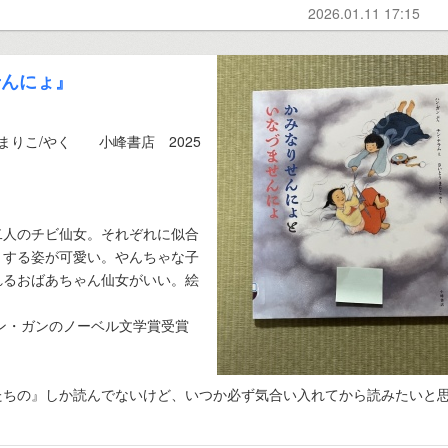
2026.01.11 17:15
せんにょ』
まりこ/やく 小峰書店 2025
二人のチビ仙女。それぞれに似合
きする姿が可愛い。やんちゃな子
れるおばあちゃん仙女がいい。絵
ハン・ガンのノーベル文学賞受賞
たちの』しか読んでないけど、いつか必ず気合い入れてから読みたいと