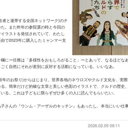
住者と連帯する全国ネットワーク)のチ
いた。また昨年の参院選の時と今回の
ジイラストを発信されていて、わたし
由で2023年に購入したミャンマー支
介欄にー任務は「多様性をおもしろがること」ーとあって、なるほどな
、ごく自然にそれが差別に反対する活動になっている。いいなあ。
新年のお祭り)からはじまり、世界各地のネウロズやクルド文化を、実際
いる。簡単だけど的確な文章と美しい色彩のイラストで、クルドの歴史
ている。これは子どもに限らずぜひ多くの人に読んでもらいたい。
晶子さんの『ウンム・アーザルのキッチン』もあったし、本当にいい仕
2026.02.05 09:11