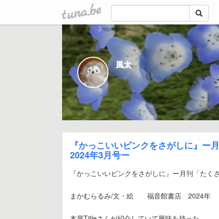
tuna.be
風太
『かっこいいピンクをさがしに』ー
2024年3月号ー
『かっこいいピンクをさがしに』ー月刊「たくさん
まかむらるみ/文・絵 福音館書店 2024年
本屋Titleさんが紹介していて興味を持った。