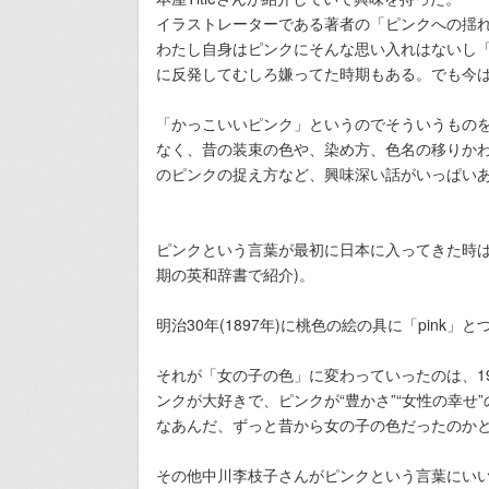
イラストレーターである著者の「ピンクへの揺
わたし自身はピンクにそんな思い入れはないし
に反発してむしろ嫌ってた時期もある。でも今
「かっこいいピンク」というのでそういうもの
なく、昔の装束の色や、染め方、色名の移りか
のピンクの捉え方など、興味深い話がいっぱい
ピンクという言葉が最初に日本に入ってきた時は
期の英和辞書で紹介)。
明治30年(1897年)に桃色の絵の具に「pin
それが「女の子の色」に変わっていったのは、1
ンクが大好きで、ピンクが“豊かさ”“女性の幸せ
なあんだ、ずっと昔から女の子の色だったのかと
その他中川李枝子さんがピンクという言葉にい