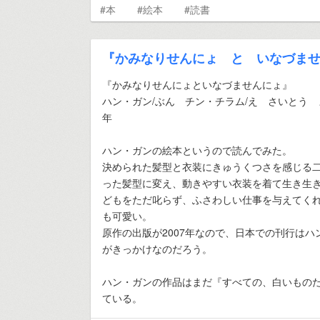
#本
#絵本
#読書
『かみなりせんにょ と いなづま
『かみなりせんにょといなづませんにょ』
ハン・ガン/ぶん チン・チラム/え さいとう 
年
ハン・ガンの絵本というので読んでみた。
決められた髪型と衣装にきゅうくつさを感じる
った髪型に変え、動きやすい衣装を着て生き生
どもをただ叱らず、ふさわしい仕事を与えてく
も可愛い。
原作の出版が2007年なので、日本での刊行は
がきっかけなのだろう。
ハン・ガンの作品はまだ『すべての、白いもの
ている。