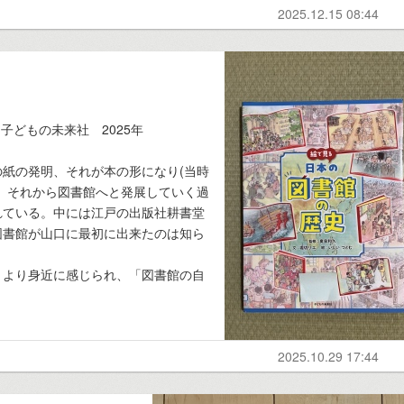
2025.12.15 08:44
子どもの未来社 2025年
紙の発明、それが本の形になり(当時
。それから図書館へと発展していく過
れている。中には江戸の出版社耕書堂
図書館が山口に最初に出来たのは知ら
とより身近に感じられ、「図書館の自
2025.10.29 17:44