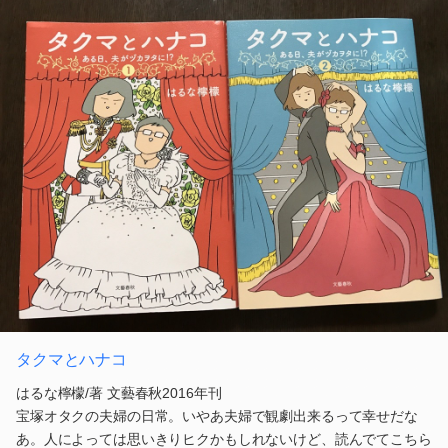
タクマとハナコ
はるな檸檬/著 文藝春秋2016年刊
宝塚オタクの夫婦の日常。いやあ夫婦で観劇出来るって幸せだな
あ。人によっては思いきりヒクかもしれないけど、読んでてこちら