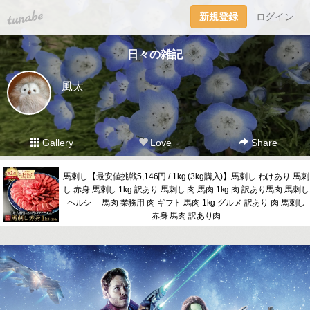
tuna.be
新規登録
ログイン
日々の雑記
風太
Gallery
Love
Share
馬刺し【最安値挑戦5,146円 / 1kg (3kg購入)】馬刺し わけあり 馬刺
し 赤身 馬刺し 1kg 訳あり 馬刺し 肉 馬肉 1kg 肉 訳あり馬肉 馬刺し
ヘルシ― 馬肉 業務用 肉 ギフト 馬肉 1kg グルメ 訳あり 肉 馬刺し
赤身 馬肉 訳あり肉