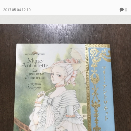
0
2017.05.04 12:10