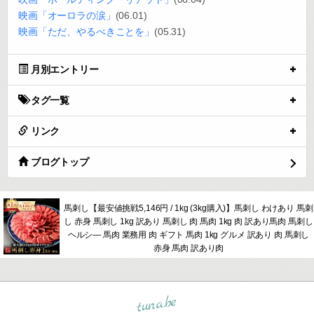
映画「オーロラの涙」
(06.01)
映画「ただ、やるべきことを」
(05.31)
月別エントリー
タグ一覧
リンク
ブログトップ
馬刺し【最安値挑戦5,146円 / 1kg (3kg購入)】馬刺し わけあり 馬刺
し 赤身 馬刺し 1kg 訳あり 馬刺し 肉 馬肉 1kg 肉 訳あり馬肉 馬刺し
ヘルシ― 馬肉 業務用 肉 ギフト 馬肉 1kg グルメ 訳あり 肉 馬刺し
赤身 馬肉 訳あり肉
tuna.be