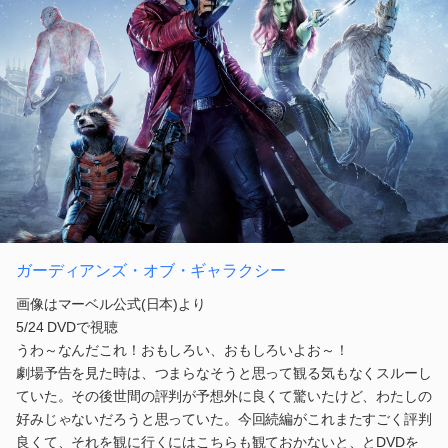
ガーディアンズ・オブ・ギャラクシー
画像はマーベル公式(日本)より
5/24 DVDで視聴
うわ～なんだこれ！おもしろい、おもしろいよお～！
劇場予告を見た時は、つまらなそうと思って観る気もなくスルーし
ていた。その後世間の評判が予想外に良くて驚いたけど、わたしの
好みじゃないだろうと思っていた。今回続編がこれまたすごく評判
良くて、それを観に行くにはこちらも観ておかないと、とDVDを