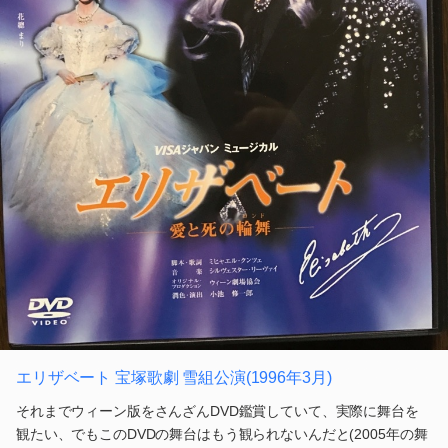
エリザベート 宝塚歌劇 雪組公演(1996年3月)
それまでウィーン版をさんざんDVD鑑賞していて、実際に舞台を
観たい、でもこのDVDの舞台はもう観られないんだと(2005年の舞