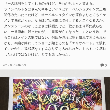
リーの説明をしてくれるのだけど、それがちょっと笑える。
ラインハルトをはさんでキルヒアイスとオーベルシュタインの三角
関係みたいだったけど、オーベルシュタインが原作よりとてもイケ
メンで素敵だった。なるほど宝塚風に味付けするとこうなるのか。
ダンスシーンのかっこよさは眼福だけど、歌があまり耳に残らな
い。一番印象に残ったのが、「皇帝が亡くなった～」という歌。で
もこれはメインの歌ではない。何回か見れば歌も慣れて覚えられた
かも。本編が終わってショーが始まるのも「エリザベート」で慣れ
ていたから、違和感なくすんなり受け入れられた。ものすごく感動
したわけではないけど、とても楽しかった。
0
2017.05.14 09:53