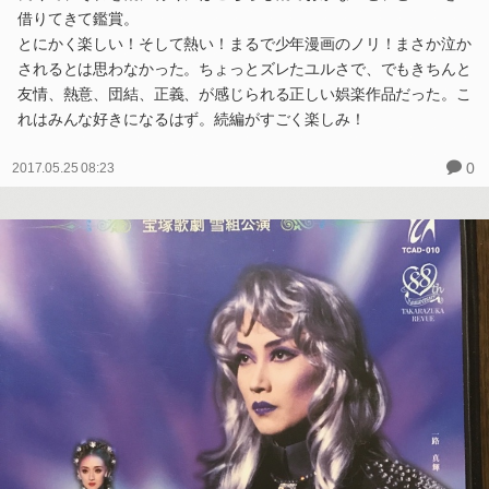
借りてきて鑑賞。
とにかく楽しい！そして熱い！まるで少年漫画のノリ！まさか泣か
されるとは思わなかった。ちょっとズレたユルさで、でもきちんと
友情、熱意、団結、正義、が感じられる正しい娯楽作品だった。こ
れはみんな好きになるはず。続編がすごく楽しみ！
0
2017.05.25 08:23