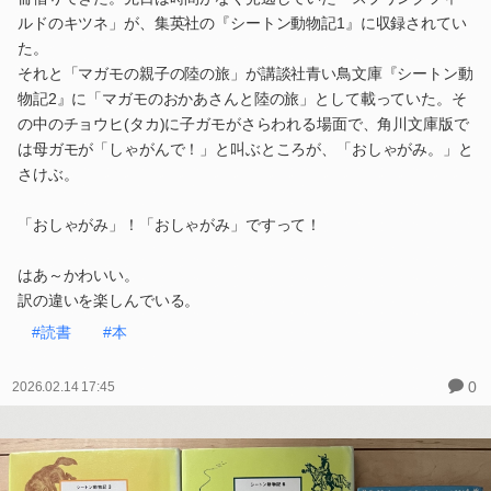
ルドのキツネ」が、集英社の『シートン動物記1』に収録されてい
た。
それと「マガモの親子の陸の旅」が講談社青い鳥文庫『シートン動
物記2』に「マガモのおかあさんと陸の旅」として載っていた。そ
の中のチョウヒ(タカ)に子ガモがさらわれる場面で、角川文庫版で
は母ガモが「しゃがんで！」と叫ぶところが、「おしゃがみ。」と
さけぶ。
「おしゃがみ」！「おしゃがみ」ですって！
はあ～かわいい。
訳の違いを楽しんでいる。
#読書
#本
0
2026.02.14 17:45