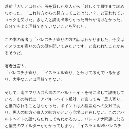
以前『ガザとは何か』等を貸した友人から「難しくて最後まで読め
なかった」「これ片方からの見方ってことはない？」と言われてシ
ョックを受けた。きちんと説明出来なかった自分が情けなかった。
自分でもよく理解できていないことを恥じた。
この本の著者も「パレスチナ寄りの方の話はわかりました。今度は
イスラエル寄りの方の話を聞いてみたいです」と言われたことがあ
るそうだ。
著者は言う。
「パレスチナ寄り」「イスラエル寄り」と分けて考えているかぎ
り、大事なことは理解できない。
そして、南アフリカ共和国のアパルトヘイトを例に出して説明して
いる。あの時代に「アパルトヘイト反対」と言っても「黒人寄り」
と批判されることはなかった。ポイントは人種差別への反対であ
り、黒人の味方か白人の味方かという立場は存在しない。このアパ
ルトヘイトの話ならだれにでもわかるのに、パレスチナ問題になる
と偏見のフィルターがかかってしまう。「イスラエルVSパレスチ