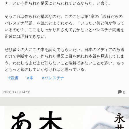
ナ」という作られた構図にとらわれているからだ、と言う。
そうこれは作られた構図なのだ。このことは第4章の「誤解だらの
パレスチナ問題」を読むとよくわかる。「いったい何と何が争って
いるのか？」ここをしっかり押さえておかないとパレスチナ問題を
正確には理解できない。
ぜひ多くの人にこの本を読んでもらいたい。日本のメディアの放送
だけで判断すると、作られた構図に目を奪われ本質を見逃してしま
う。わたしもまだまだ知らないこと理解できないことが多い。もっ
ともっと勉強していかなければと思っている。
#読書
#本
#パレスチナ
0
2026.03.19 14:58