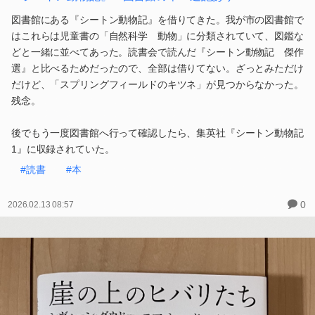
図書館にある『シートン動物記』を借りてきた。我が市の図書館で
はこれらは児童書の「自然科学 動物」に分類されていて、図鑑な
どと一緒に並べてあった。読書会で読んだ『シートン動物記 傑作
選』と比べるためだったので、全部は借りてない。ざっとみただけ
だけど、「スプリングフィールドのキツネ」が見つからなかった。
残念。
後でもう一度図書館へ行って確認したら、集英社『シートン動物記
1』に収録されていた。
#読書
#本
0
2026.02.13 08:57