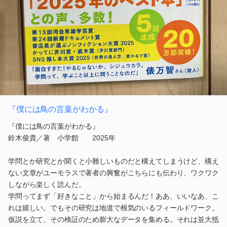
『僕には鳥の言葉がわかる』
『僕には鳥の言葉がわかる』
鈴木俊貴／著 小学館 2025年
学問とか研究とか聞くと小難しいものだと構えてしまうけど、構え
ない文章がユーモラスで著者の興奮がこちらにも伝わり、ワクワク
しながら楽しく読んだ。
学問ってまず「好きなこと」から始まるんだ！ああ、いいなあ、こ
れは嬉しい。でもその研究は地道で根気のいるフィールドワーク。
仮説を立て、その検証のため膨大なデータを集める。それは並大抵