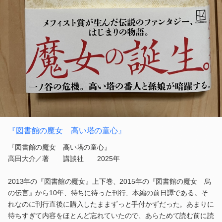
『図書館の魔女 高い塔の童心』
『図書館の魔女 高い塔の童心』
高田大介／著 講談社 2025年
2013年の『図書館の魔女』上下巻、2015年の『図書館の魔女 烏
の伝言』から10年、待ちに待った刊行、本編の前日譚である。そ
れなのに刊行直後に購入したままずっと手付かずだった。あまりに
待ちすぎて内容をほとんど忘れていたので、あらためて読む前に読