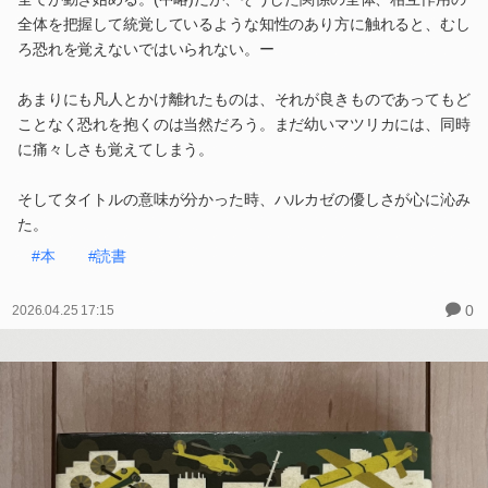
全体を把握して統覚しているような知性のあり方に触れると、むし
ろ恐れを覚えないではいられない。ー
あまりにも凡人とかけ離れたものは、それが良きものであってもど
ことなく恐れを抱くのは当然だろう。まだ幼いマツリカには、同時
に痛々しさも覚えてしまう。
そしてタイトルの意味が分かった時、ハルカゼの優しさが心に沁み
た。
#本
#読書
0
2026.04.25 17:15