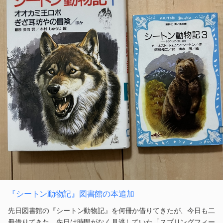
『シートン動物記』図書館の本追加
先日図書館の『シートン動物記』を何冊か借りてきたが、今日も二
冊借りてきた。先日は時間がなく見逃していた「スプリングフィー