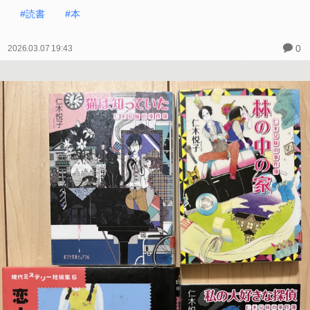
#読書
#本
0
2026.03.07 19:43