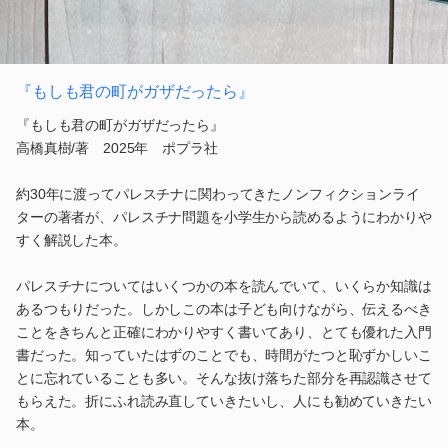
『もしも君の町がガザだったら』
『もしも君の町がガザだったら』
高橋真樹/著 2025年 ポプラ社
約30年に渡ってパレスチナに関わってきたノンフィクションライ
ターの著者が、パレスチナ問題を小学生から読めるようにわかりや
すく解説した本。
パレスチナについてはいくつかの本を読んでいて、いくらか知識は
あるつもりだった。しかしこの本は子ども向けながら、伝えるべき
ことをきちんと正確にわかりやすく書いてあり、とても優れた入門
書だった。知っていたはずのことでも、時間がたつと恥ずかしいこ
とに忘れていることも多い。そんな抜け落ちた部分を再認識させて
もらえた。折にふれ読み直していきたいし、人にも勧めていきたい
本。