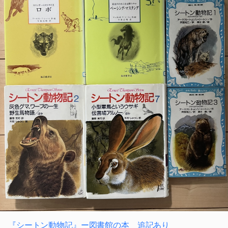
『シートン動物記』ー図書館の本 追記あり