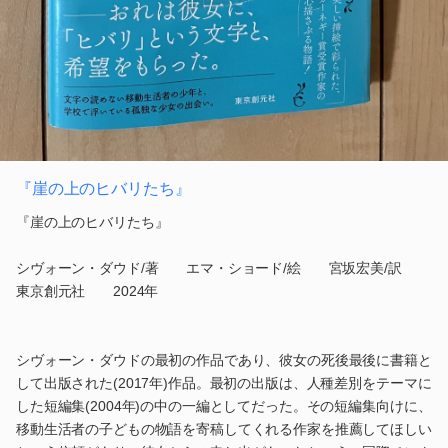
『崖の上のヒバリたち』
『崖の上のヒバリたち』
シヴォーン・ダウド/著 エマ・ショード/絵 宮坂宏美/訳
東京創元社 2024年
シヴォーン・ダウドの最初の作品であり、彼女の死後最後に書籍と
して出版された(2017年)作品。最初の出版は、人種差別をテーマに
した短編集(2004年)の中の一編としてだった。その短編集向けに、
移動生活者の子どもの物語を寄稿してくれる作家を推薦してほしい