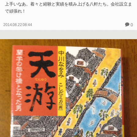
上手いなあ。着々と経験と実績を積み上げる八軒たち。会社設立ま
で頑張れ！
0
2014.08.22 08:44