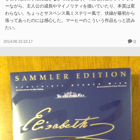
ーながら、主人公の成長やマイノリティを描いていたり、本質は変
わらない。ちょっとサスペンス風ミステリー風で、伏線が最初から
張ってあったのには感心した。マーヒーのこういう作品もっと読み
たい。
0
2014.08.15 10:17