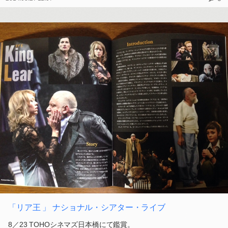
「リア王 」 ナショナル・シアター・ライブ
8／23 TOHOシネマズ日本橋にて鑑賞。