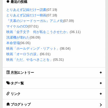
最近の投稿
とりあえず記録だけー読書
(07.19)
とりあえず記録だけー映画
(07.18)
『天幕のジャードゥーガル』アニメ化
(07.09)
マイケルのCD
(07.01)
映画「金子文子 何が私をこうさせたか」
(06.11)
洗濯機が壊れた
(06.09)
本命登場
(06.05)
映画「ホールディング・リアット」
(06.04)
映画「オーロラの涙」
(06.01)
映画「ただ、やるべきことを」
(05.31)
月別エントリー
タグ一覧
リンク
ブログトップ