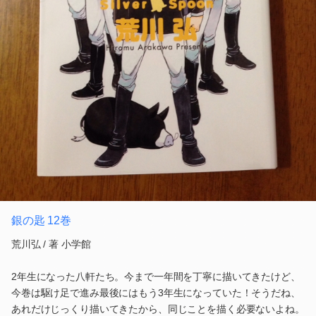
銀の匙 12巻
荒川弘 / 著 小学館
2年生になった八軒たち。今まで一年間を丁寧に描いてきたけど、
今巻は駆け足で進み最後にはもう3年生になっていた！そうだね、
あれだけじっくり描いてきたから、同じことを描く必要ないよね。