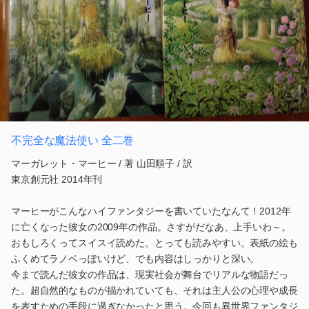
不完全な魔法使い 全二巻
マーガレット・マーヒー / 著 山田順子 / 訳
東京創元社 2014年刊
マーヒーがこんなハイファンタジーを書いていたなんて！2012年
に亡くなった彼女の2009年の作品。さすがだなあ、上手いわ～。
おもしろくってスイスイ読めた。とっても読みやすい。表紙の絵も
ふくめてラノベっぽいけど、でも内容はしっかりと深い。
今まで読んだ彼女の作品は、現実社会が舞台でリアルな物語だっ
た。超自然的なものが描かれていても、それは主人公の心理や成長
を表すための手段に過ぎなかったと思う。今回も異世界ファンタジ