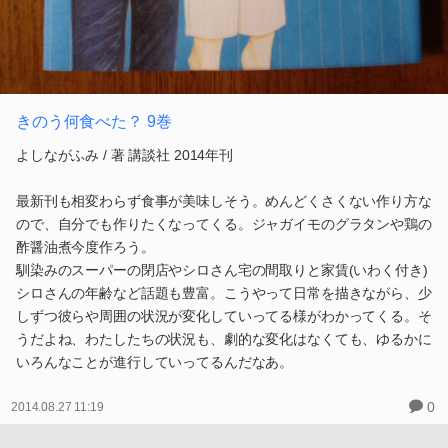
きのう何食べた？ 9巻
よしながふみ / 著 講談社 2014年刊
最新刊も相変わらず食事が美味しそう。めんどくさくない作り方な
ので、自分でも作りたくなってくる。ジャガイモのグラタンや鶏の
酢醤油煮今度作ろう。
馴染みのスーパーの閉店やシロさん宅の間取りと家賃(いわく付き)
シロさんの年齢など話題も豊富。こうやって日常を描きながら、少
しずつ彼らや周囲の状況が変化していってる様がわかってくる。そ
うだよね、わたしたちの状況も、劇的な変化はなくても、ゆるかに
いろんなことが進行していってるんだなあ。
0
2014.08.27 11:19