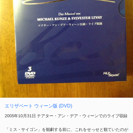
エリザベート ウィーン版 (DVD)
2005年10月31日 テアター・アン・デア・ウィーンでのライブ収録
「ミス・サイゴン」を観劇する前に、これをせっせと観ていたのが