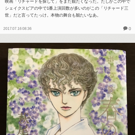
映画「リチャードを探して」をまた観たくなった。たしかこの中で
シェイクスピアの中で1番上演回数が多いのがこの「リチャード三
世」だと言ってたっけ。本物の舞台も観たいなあ。
0
2017.07.16 08:36