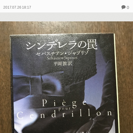
0
2017.07.26 18:17