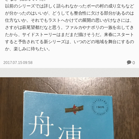
以前のシリーズでは詳しく語られなかったポーの村の成り立ちなど
が分かったのはいいが、どうしても整合性に欠ける部分があるのは
仕方ないか。それでもラストへかけての展開の思いがけなさには、
さすがは萩尾望都だなと思う。ファルカやナポリの一族を出してき
たから、サイドストーリーはまだまだ描けそうだ。来春にスタート
すると予告されてる新シリーズは、いつのどの地域を舞台にするの
か、楽しみに待ちたい。
0
2017.07.15 09:58