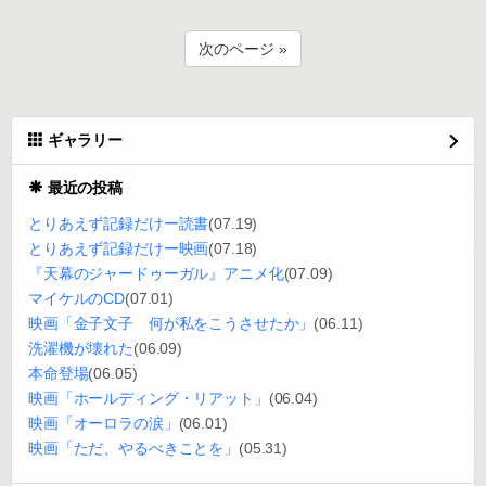
次のページ »
ギャラリー
最近の投稿
とりあえず記録だけー読書
(07.19)
とりあえず記録だけー映画
(07.18)
『天幕のジャードゥーガル』アニメ化
(07.09)
マイケルのCD
(07.01)
映画「金子文子 何が私をこうさせたか」
(06.11)
洗濯機が壊れた
(06.09)
本命登場
(06.05)
映画「ホールディング・リアット」
(06.04)
映画「オーロラの涙」
(06.01)
映画「ただ、やるべきことを」
(05.31)