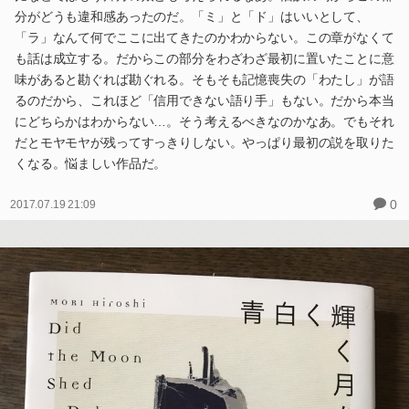
分がどうも違和感あったのだ。「ミ」と「ド」はいいとして、
「ラ」なんて何でここに出てきたのかわからない。この章がなくて
も話は成立する。だからこの部分をわざわざ最初に置いたことに意
味があると勘ぐれば勘ぐれる。そもそも記憶喪失の「わたし」が語
るのだから、これほど「信用できない語り手」もない。だから本当
にどちらかはわからない…。そう考えるべきなのかなあ。でもそれ
だとモヤモヤが残ってすっきりしない。やっぱり最初の説を取りた
くなる。悩ましい作品だ。
0
2017.07.19 21:09