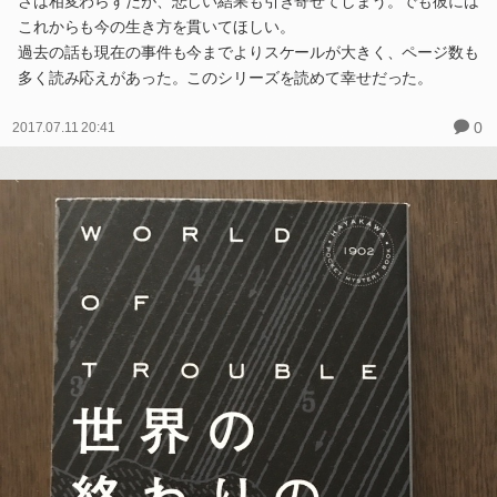
さは相変わらずだが、悲しい結果も引き寄せてしまう。でも彼には
これからも今の生き方を貫いてほしい。
過去の話も現在の事件も今までよりスケールが大きく、ページ数も
多く読み応えがあった。このシリーズを読めて幸せだった。
0
2017.07.11 20:41