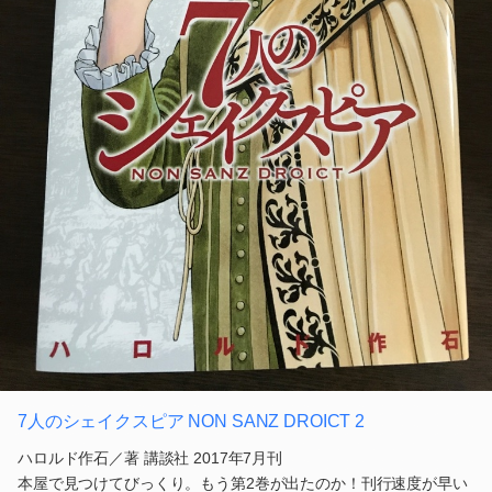
7人のシェイクスピア NON SANZ DROICT 2
ハロルド作石／著 講談社 2017年7月刊
本屋で見つけてびっくり。もう第2巻が出たのか！刊行速度が早い