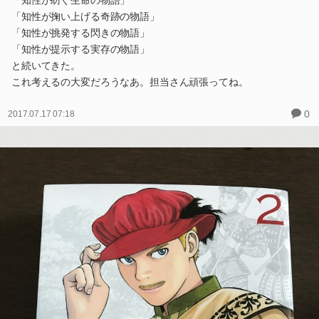
「知性が掬い上げる奇跡の物語」
「知性が挑発する閃きの物語」
「知性が提示する実存の物語」
と続いてきた。
これ考えるの大変だろうなあ。担当さん頑張ってね。
0
2017.07.17 07:18