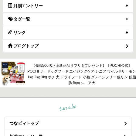
月別エントリー
タグ一覧
リンク
ブログトップ
【先着500名さま新商品サプリをプレゼント】【POCHI公式】
POCHI ザ・ドッグフード エイジングケア シニア ワイルドサーモン
1kg 2kg 3kg ポチ 犬 ドライフード 小粒 グレインフリー 低リン 低脂
肪 魚肉 シニア犬
tuna.be
つなビィトップ