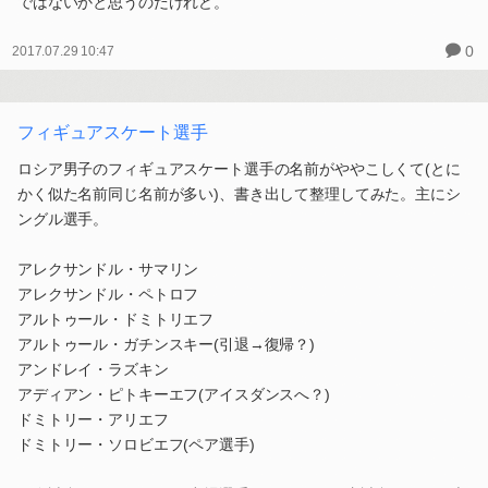
ではないかと思うのだけれど。
0
2017.07.29 10:47
フィギュアスケート選手
ロシア男子のフィギュアスケート選手の名前がややこしくて(とに
かく似た名前同じ名前が多い)、書き出して整理してみた。主にシ
ングル選手。
アレクサンドル・サマリン
アレクサンドル・ペトロフ
アルトゥール・ドミトリエフ
アルトゥール・ガチンスキー(引退→復帰？)
アンドレイ・ラズキン
アディアン・ピトキーエフ(アイスダンスへ？)
ドミトリー・アリエフ
ドミトリー・ソロビエフ(ペア選手)