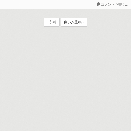
コメントを書く...
« 訃報
白い八重桜 »