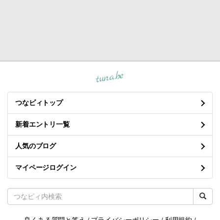
tuna.be
つなビィトップ
新着エントリ一覧
人気のブログ
マイページログイン
良くある質問と答え
/
プライバシーポリシー
/
利用規約
/