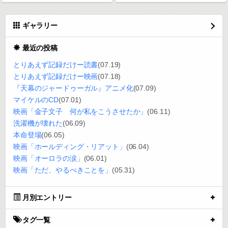
ギャラリー
最近の投稿
とりあえず記録だけー読書
(07.19)
とりあえず記録だけー映画
(07.18)
『天幕のジャードゥーガル』アニメ化
(07.09)
マイケルのCD
(07.01)
映画「金子文子 何が私をこうさせたか」
(06.11)
洗濯機が壊れた
(06.09)
本命登場
(06.05)
映画「ホールディング・リアット」
(06.04)
映画「オーロラの涙」
(06.01)
映画「ただ、やるべきことを」
(05.31)
月別エントリー
タグ一覧