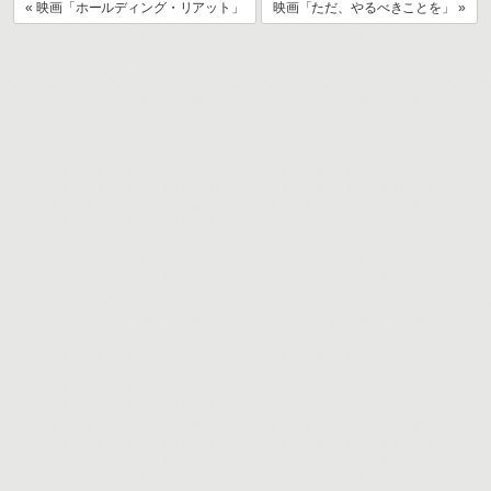
« 映画「ホールディング・リアット」
映画「ただ、やるべきことを」 »