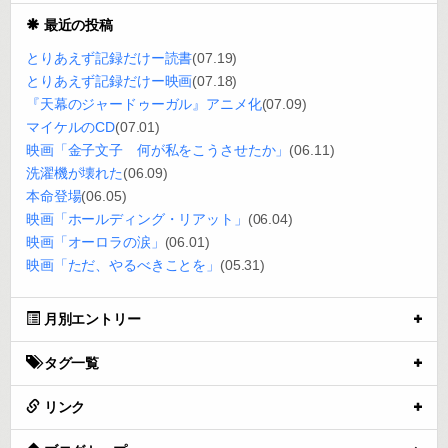
最近の投稿
とりあえず記録だけー読書
(07.19)
とりあえず記録だけー映画
(07.18)
『天幕のジャードゥーガル』アニメ化
(07.09)
マイケルのCD
(07.01)
映画「金子文子 何が私をこうさせたか」
(06.11)
洗濯機が壊れた
(06.09)
本命登場
(06.05)
映画「ホールディング・リアット」
(06.04)
映画「オーロラの涙」
(06.01)
映画「ただ、やるべきことを」
(05.31)
月別エントリー
タグ一覧
リンク