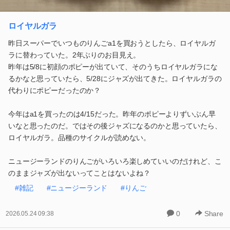
ロイヤルガラ
昨日スーパーでいつものりんごa1を買おうとしたら、ロイヤルガ
ラに替わっていた。2年ぶりのお目見え。
昨年は5/8に初顔のポピーが出ていて、そのうちロイヤルガラにな
るかなと思っていたら、5/28にジャズが出てきた。ロイヤルガラの
代わりにポピーだったのか？
今年はa1を買ったのは4/15だった。昨年のポピーよりずいぶん早
いなと思ったのだ。ではその後ジャズになるのかと思っていたら、
ロイヤルガラ。品種のサイクルが読めない。
ニュージーランドのりんごがいろいろ楽しめていいのだけれど、こ
のままジャズが出ないってことはないよね？
#雑記
#ニュージーランド
#りんご
0
Share
2026.05.24 09:38