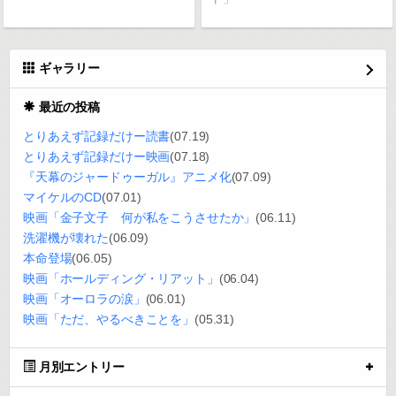
ギャラリー
最近の投稿
とりあえず記録だけー読書
(07.19)
とりあえず記録だけー映画
(07.18)
『天幕のジャードゥーガル』アニメ化
(07.09)
マイケルのCD
(07.01)
映画「金子文子 何が私をこうさせたか」
(06.11)
洗濯機が壊れた
(06.09)
本命登場
(06.05)
映画「ホールディング・リアット」
(06.04)
映画「オーロラの涙」
(06.01)
映画「ただ、やるべきことを」
(05.31)
月別エントリー