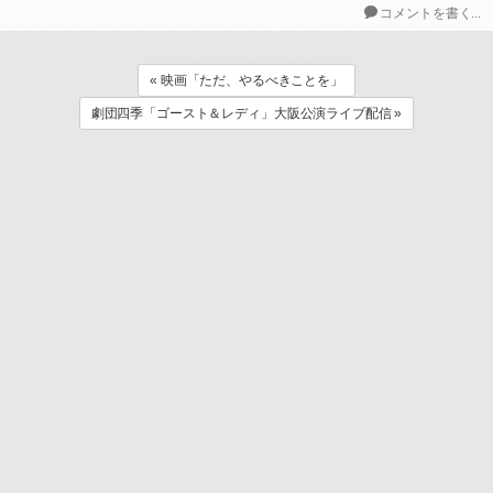
コメントを書く...
« 映画「ただ、やるべきことを」
劇団四季「ゴースト＆レディ」大阪公演ライブ配信 »