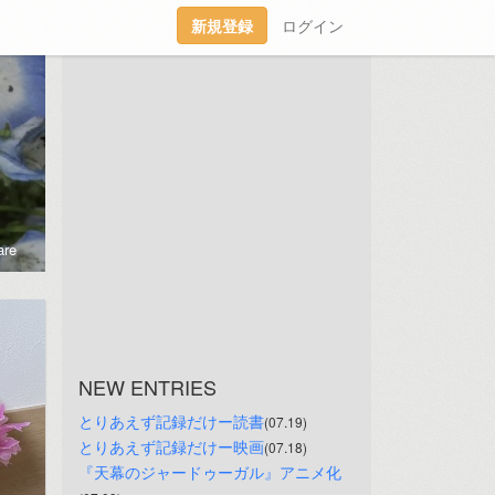
新規登録
ログイン
re
NEW ENTRIES
とりあえず記録だけー読書
(07.19)
とりあえず記録だけー映画
(07.18)
『天幕のジャードゥーガル』アニメ化