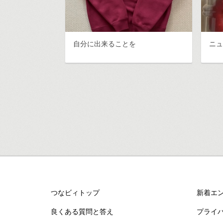
自分に出来ることを
ニ
つなビィトップ
新着エ
良くある質問と答え
プライ