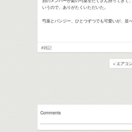
別のメンバーが庭の芍薬をたくさん持ってきて
いうので、ありがたくいただいた。
芍薬とパンジー、ひとつずつでも可愛いが、並
#雑記
« エアコ
Comments