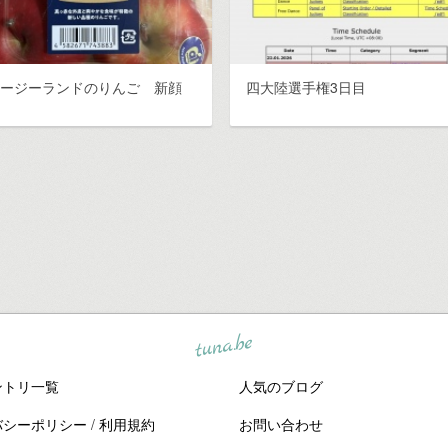
ュージーランドのりんご 新顔
四大陸選手権3日目
tuna.be
ントリ一覧
人気のブログ
バシーポリシー
/
利用規約
お問い合わせ