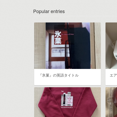
Popular entries
『氷菓』の英語タイトル
エ