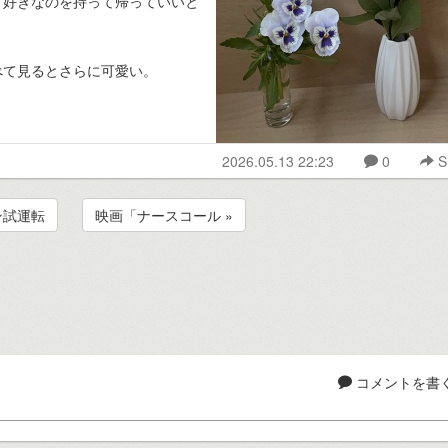
、好きなのを持って帰っていいと
べて見るとさらに可愛い。
2026.05.13 22:23
0
S
ン試運転
映画「ナースコール »
コメントを書く.