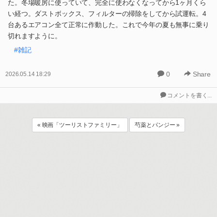
た。冬場暖房に使っていて、完全に使わなくなってから1ヶ月くら
い経つ。ダストボックス、フィルターの掃除をしてから試運転。4
台あるエアコン全て正常に作動した。これで今年の夏も無事に乗り
切れますように。
#雑記
0
Share
2026.05.14 18:29
コメントを書く...
« 映画「ツーリストファミリー」
芍薬とパンジー »