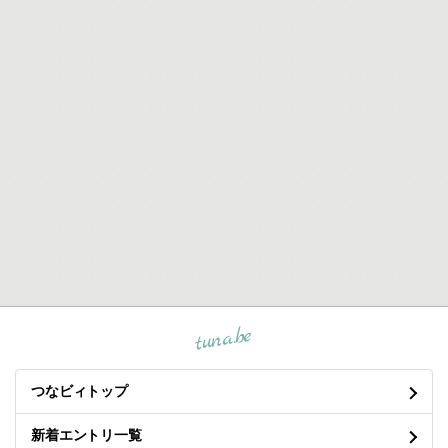
tuna.be
つなビィトップ
新着エントリ一覧