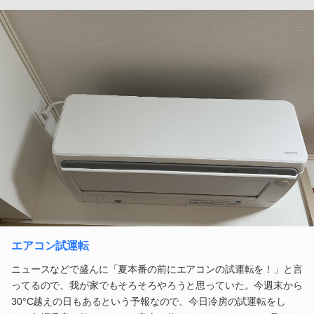
エアコン試運転
ニュースなどで盛んに「夏本番の前にエアコンの試運転を！」と言
ってるので、我が家でもそろそろやろうと思っていた。今週末から
30°C越えの日もあるという予報なので、今日冷房の試運転をし